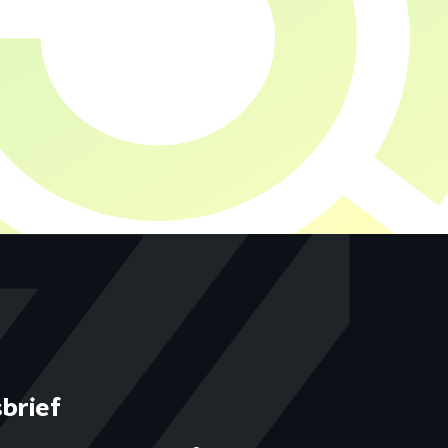
brief