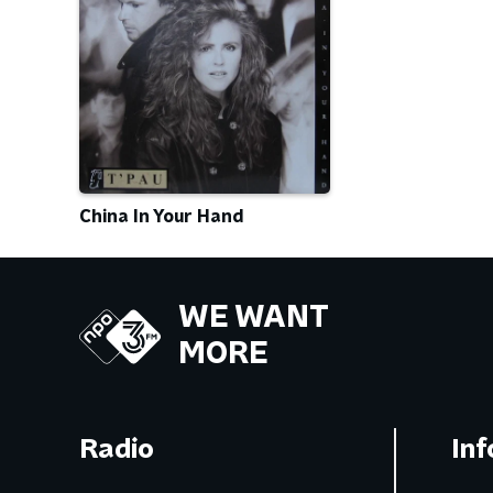
China In Your Hand
WE WANT
MORE
Radio
Inf