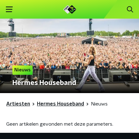
Nieuws
Hermes Houseband
Artiesten
Hermes Houseband
Nieuws
Geen artikelen gevonden met deze parameters.