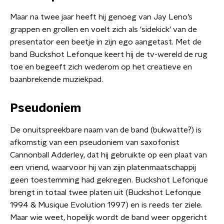
Maar na twee jaar heeft hij genoeg van Jay Leno’s
grappen en grollen en voelt zich als 'sidekick' van de
presentator een beetje in zijn ego aangetast. Met de
band Buckshot Lefonque keert hij de tv-wereld de rug
toe en begeeft zich wederom op het creatieve en
baanbrekende muziekpad.
Pseudoniem
De onuitspreekbare naam van de band (bukwatte?) is
afkomstig van een pseudoniem van saxofonist
Cannonball Adderley, dat hij gebruikte op een plaat van
een vriend, waarvoor hij van zijn platenmaatschappij
geen toestemming had gekregen. Buckshot Lefonque
brengt in totaal twee platen uit (Buckshot Lefonque
1994 & Musique Evolution 1997) en is reeds ter ziele.
Maar wie weet, hopelijk wordt de band weer opgericht