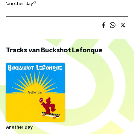
'another day'?
Tracks van Buckshot Lefonque
Another Day