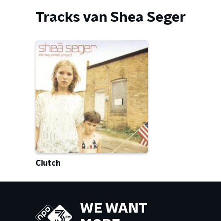
Tracks van Shea Seger
Clutch
WE WANT