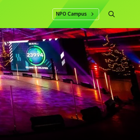
NPO Campus