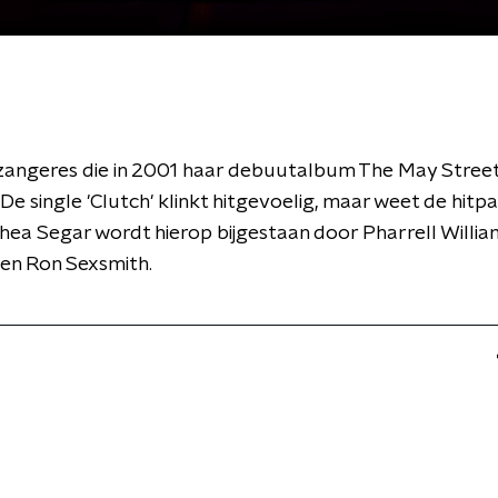
zangeres die in 2001 haar debuutalbum The May Street
 De single 'Clutch' klinkt hitgevoelig, maar weet de hitp
Shea Segar wordt hierop bijgestaan door Pharrell Willia
en Ron Sexsmith.