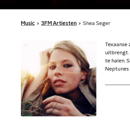
Music
3FM Artiesten
Shea Seger
Texaanse 
uitbrengt.
te halen. 
Neptunes 