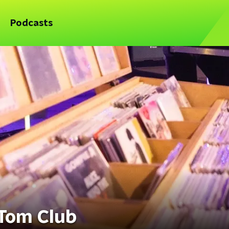
Podcasts
 Tom Club