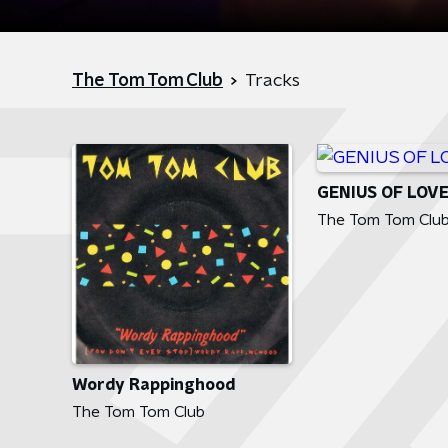
The Tom Tom Club
Tracks
GENIUS OF LOV
The Tom Tom Clu
Wordy Rappinghood
The Tom Tom Club