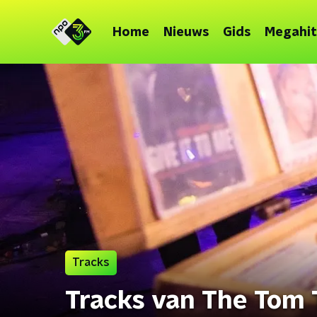
Home
Nieuws
Gids
Megahit
Tracks
Tracks van The Tom