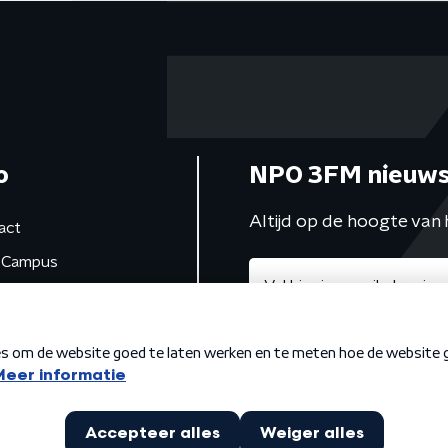
o
NPO 3FM nieuws
Altijd op de hoogte van 
act
Campus
de studio