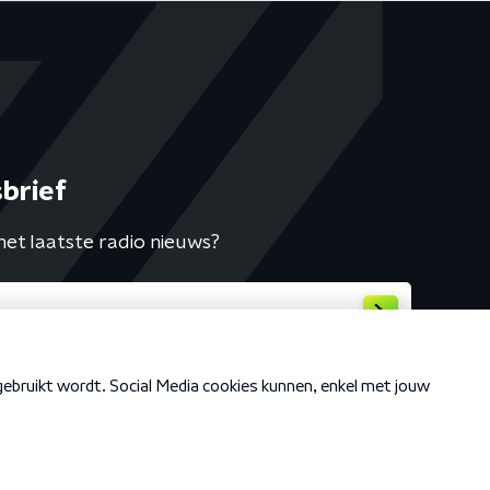
brief
het laatste radio nieuws?
Cookiebeleid