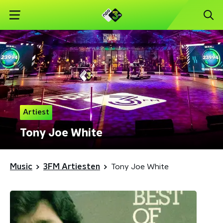
Artiest
Tony Joe White
Music
3FM Artiesten
Tony Joe White