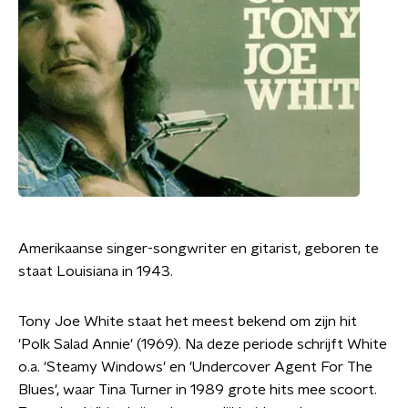
Amerikaanse singer-songwriter en gitarist, geboren te
staat Louisiana in 1943.
Tony Joe White staat het meest bekend om zijn hit
'Polk Salad Annie' (1969). Na deze periode schrijft White
o.a. 'Steamy Windows' en 'Undercover Agent For The
Blues', waar Tina Turner in 1989 grote hits mee scoort.