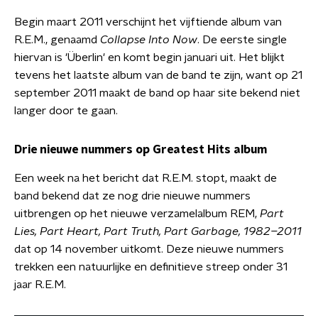
Begin maart 2011 verschijnt het vijftiende album van
R.E.M., genaamd
Collapse Into Now
. De eerste single
hiervan is 'Überlin' en komt begin januari uit. Het blijkt
tevens het laatste album van de band te zijn, want op 21
september 2011 maakt de band op haar site bekend niet
langer door te gaan.
Drie nieuwe nummers op Greatest Hits album
Een week na het bericht dat R.E.M. stopt, maakt de
band bekend dat ze nog drie nieuwe nummers
uitbrengen op het nieuwe verzamelalbum REM,
Part
Lies, Part Heart, Part Truth, Part Garbage, 1982–2011
dat op 14 november uitkomt. Deze nieuwe nummers
trekken een natuurlijke en definitieve streep onder 31
jaar R.E.M.