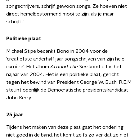
songschrijvers, schrijf gewoon songs. Ze hoeven niet
direct hemelbestormend mooi te zijn, als je maar
schrijft."
Politieke plaat
Michael Stipe bedankt Bono in 2004 voor de
'creatiefste anderhalf jaar songschrijven van zijn hele
carrière'. Het album
Around The Sun
komt uit in het
najaar van 2004. Het is een politieke plaat, gericht
tegen het bewind van President George W. Bush. R.E.M
steunt openlijk de Democratische presidentskandidaat
John Kerry.
25 jaar
Tijdens het maken van deze plaat gaat het onderling
niet goed in de band, het komt zelfs zo ver dat ze niet