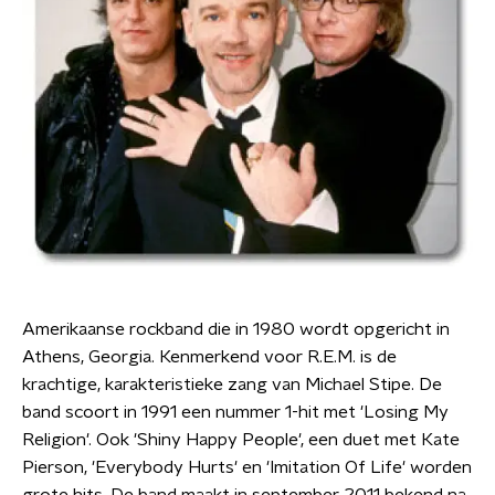
Amerikaanse rockband die in 1980 wordt opgericht in
Athens, Georgia. Kenmerkend voor R.E.M. is de
krachtige, karakteristieke zang van Michael Stipe. De
band scoort in 1991 een nummer 1-hit met 'Losing My
Religion'. Ook 'Shiny Happy People', een duet met Kate
Pierson, 'Everybody Hurts' en 'Imitation Of Life' worden