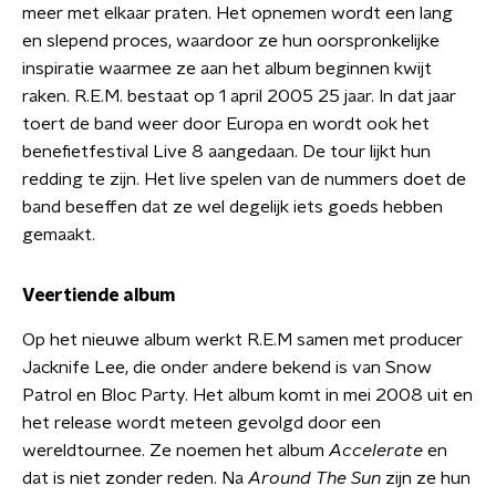
meer met elkaar praten. Het opnemen wordt een lang
en slepend proces, waardoor ze hun oorspronkelijke
inspiratie waarmee ze aan het album beginnen kwijt
raken. R.E.M. bestaat op 1 april 2005 25 jaar. In dat jaar
toert de band weer door Europa en wordt ook het
benefietfestival Live 8 aangedaan. De tour lijkt hun
redding te zijn. Het live spelen van de nummers doet de
band beseffen dat ze wel degelijk iets goeds hebben
gemaakt.
Veertiende album
Op het nieuwe album werkt R.E.M samen met producer
Jacknife Lee, die onder andere bekend is van Snow
Patrol en Bloc Party. Het album komt in mei 2008 uit en
het release wordt meteen gevolgd door een
wereldtournee. Ze noemen het album
Accelerate
en
dat is niet zonder reden. Na
Around The Sun
zijn ze hun