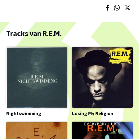
Tracks van R.E.M.
Nightswimming
Losing My Religion