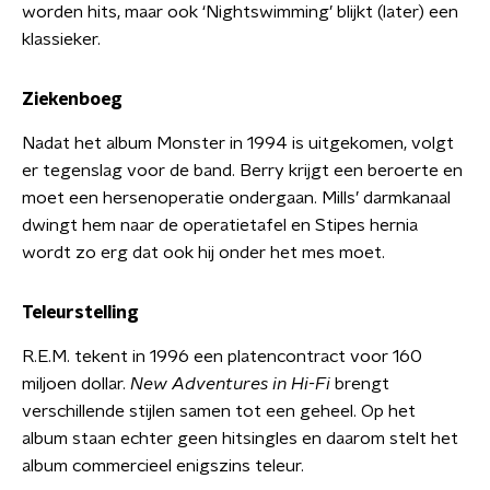
worden hits, maar ook ‘Nightswimming’ blijkt (later) een
klassieker.
Ziekenboeg
Nadat het album Monster in 1994 is uitgekomen, volgt
er tegenslag voor de band. Berry krijgt een beroerte en
moet een hersenoperatie ondergaan. Mills’ darmkanaal
dwingt hem naar de operatietafel en Stipes hernia
wordt zo erg dat ook hij onder het mes moet.
Teleurstelling
R.E.M. tekent in 1996 een platencontract voor 160
miljoen dollar.
New Adventures in Hi-Fi
brengt
verschillende stijlen samen tot een geheel. Op het
album staan echter geen hitsingles en daarom stelt het
album commercieel enigszins teleur.