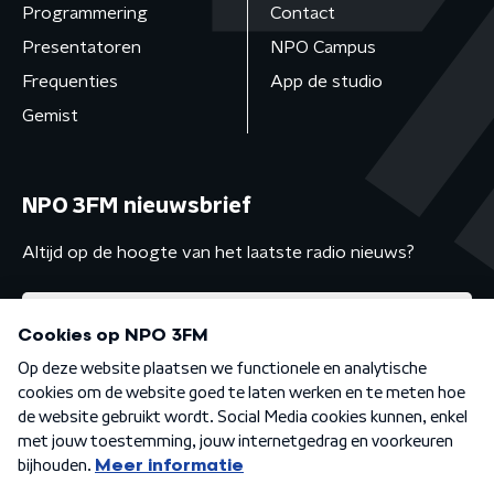
Programmering
Contact
Presentatoren
NPO Campus
Frequenties
App de studio
Gemist
NPO 3FM nieuwsbrief
Altijd op de hoogte van het laatste radio nieuws?
Algemene voorwaarden
Privacybeleid
Cookiebeleid