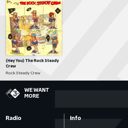
(Hey You) The Rock Steady
Crew
Rock Steady Crew
WE WANT
MORE
Radio
Info