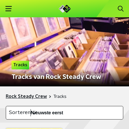
Tracks
Tracks van Rock Steady Crew
Rock Steady Crew
Tracks
Sorteren