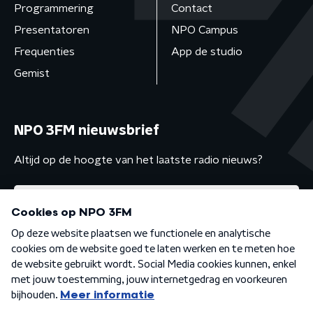
Programmering
Contact
Presentatoren
NPO Campus
Frequenties
App de studio
Gemist
NPO 3FM nieuwsbrief
Altijd op de hoogte van het laatste radio nieuws?
Algemene voorwaarden
Privacybeleid
Cookiebeleid