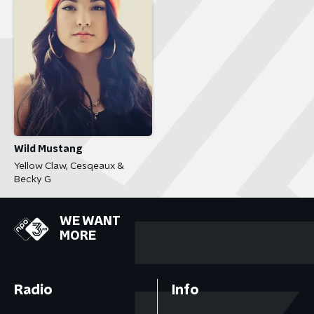
Wild Mustang
Yellow Claw, Cesqeaux &
Becky G
WE WANT
MORE
Radio
Info