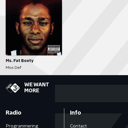
Ms. Fat Booty
Mos Def
WE WANT
MORE
Radio
Info
Programmering
Contact