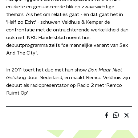
erudiete en genuanceerde blik op zwaarwichtige
thema's. Als het om relaties gaat - en dat gaat het in
'Half zo Echt' - schuwen Veldhuis & Kemper de
confrontatie met de ontnuchterende werkelijkheid dan
ook niet. NRC Handelsblad noemt hun
debuutprogramma zelfs "de mannelijke variant van Sex
And The City".
In 2011 toert het duo met hun show
Dan Maar Niet
Gelukkig
door Nederland, en maakt Remco Veldhuis zijn
debuut als radiopresentator op Radio 2 met 'Remco
Ruimt Op'.