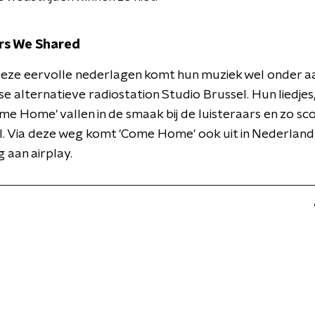
rs We Shared
eze eervolle nederlagen komt hun muziek wel onder aa
e alternatieve radiostation Studio Brussel. Hun liedjes
me Home' vallen in de smaak bij de luisteraars en zo sc
. Via deze weg komt 'Come Home' ook uit in Nederland 
g aan airplay.