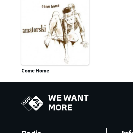
Come Home
WE WANT
MORE