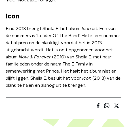
met: "Not bad... for a girl."
Icon
Eind 2013 brengt Sheila E. het album
Icon
uit. Een van
de nummers is 'Leader Of The Band'. Het is een nummer
dat al jaren op de plank ligt voordat het in 2013
uitgebracht wordt. Het is ooit opgenomen voor het
album
Now & Forever
(2010) van Sheila E. met haar
familieleden onder de naam The E Family in
samenwerking met Prince. Het haalt het album niet en
blijft liggen. Sheila E. besluit het voor
Icon
(2013) van de
plank te halen en alsnog uit te brengen.