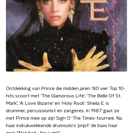
Ontdekking van Prince die midden jaren '80 vier Top 10-
hits scoort met 'The Glamorous Life', 'The Belle Of St.
Mark', 'A Love Bizarre' en 'Holy Rock'. Sheila E. is
drummer, percussionist en zangeres. In 1987 gaat ze
met Prince mee op zijn Sign O' The Times-tournee. Na
haar indrukwekkende drumsolo's 'prijst' de baas haar