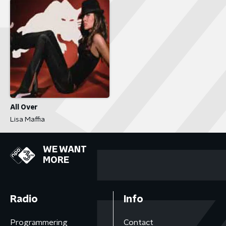
All Over
Lisa Maffia
WE WANT
MORE
Radio
Info
Programmering
Contact