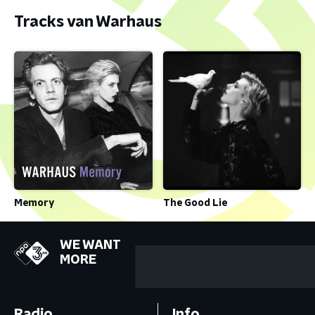
Tracks van Warhaus
Memory
The Good Lie
WE WANT
MORE
Radio
Info