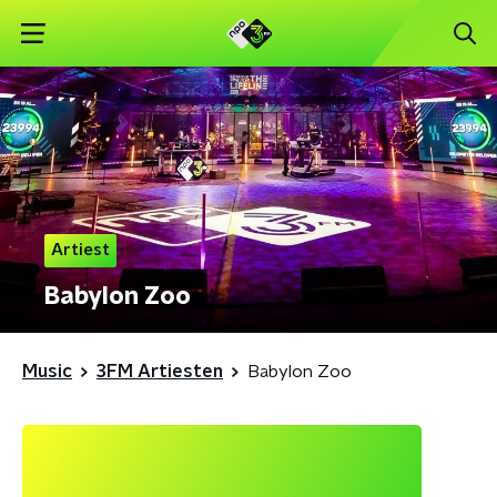
Artiest
Babylon Zoo
Music
3FM Artiesten
Babylon Zoo