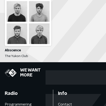
Abscence
The Yukon Club
WE WANT
MORE
Radio
Info
Programmering
Contact