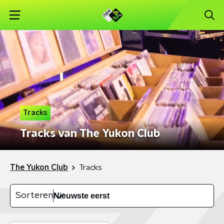
Tracks
Tracks van The Yukon Club
The Yukon Club
Tracks
Sorteren