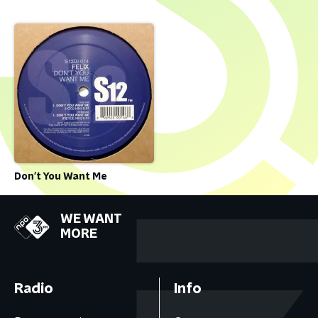
Don't You Want Me
WE WANT
MORE
Radio
Info