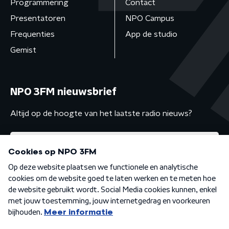
Programmering
Contact
Presentatoren
NPO Campus
Frequenties
App de studio
Gemist
NPO 3FM nieuwsbrief
Altijd op de hoogte van het laatste radio nieuws?
Algemene voorwaarden
Privacybeleid
Cookiebeleid