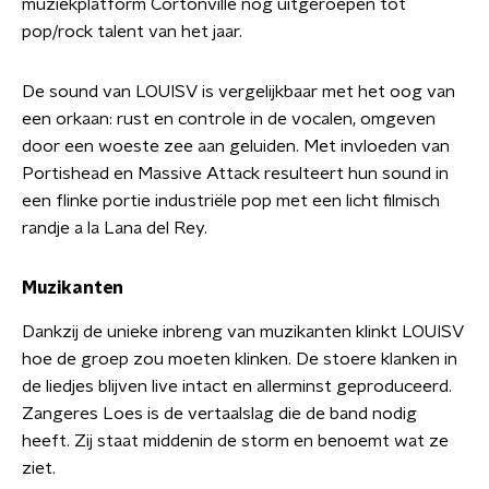
muziekplatform Cortonville nog uitgeroepen tot
pop/rock talent van het jaar.
De sound van LOUISV is vergelijkbaar met het oog van
een orkaan: rust en controle in de vocalen, omgeven
door een woeste zee aan geluiden. Met invloeden van
Portishead en Massive Attack resulteert hun sound in
een flinke portie industriële pop met een licht filmisch
randje a la Lana del Rey.
Muzikanten
Dankzij de unieke inbreng van muzikanten klinkt LOUISV
hoe de groep zou moeten klinken. De stoere klanken in
de liedjes blijven live intact en allerminst geproduceerd.
Zangeres Loes is de vertaalslag die de band nodig
heeft. Zij staat middenin de storm en benoemt wat ze
ziet.