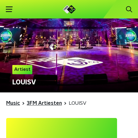
Artiest
LOUISV
Music
3FM Artiesten
LOUISV