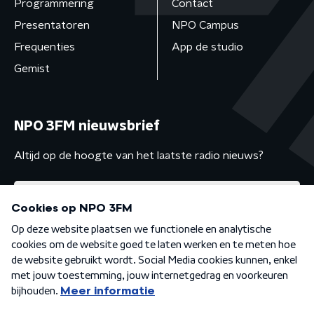
Programmering
Contact
Presentatoren
NPO Campus
Frequenties
App de studio
Gemist
NPO 3FM nieuwsbrief
Altijd op de hoogte van het laatste radio nieuws?
Algemene voorwaarden
Privacybeleid
Cookiebeleid