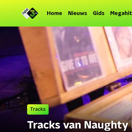
Home
Nieuws
Gids
Megahit
Tracks
Tracks van Naughty