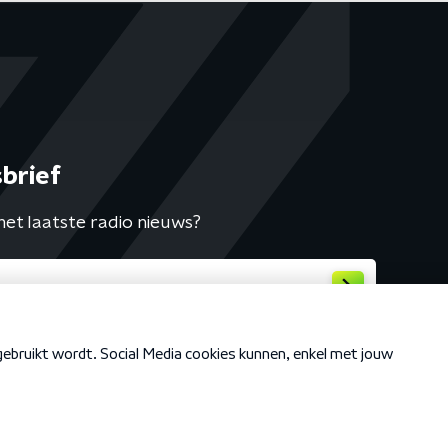
brief
het laatste radio nieuws?
Cookiebeleid