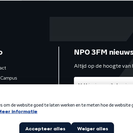
o
NPO 3FM nieuws
Altijd op de hoogte van 
act
Campus
de studio