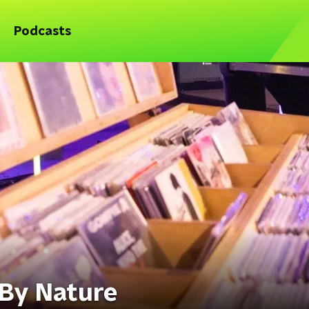
Podcasts
 By Nature