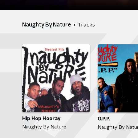
Naughty By Nature
Tracks
Hip Hop Hooray
O.P.P.
Naughty By Nature
Naughty By Natu