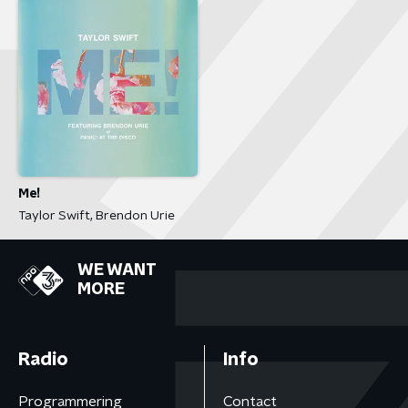
Me!
Taylor Swift, Brendon Urie
WE WANT
MORE
Radio
Info
Programmering
Contact