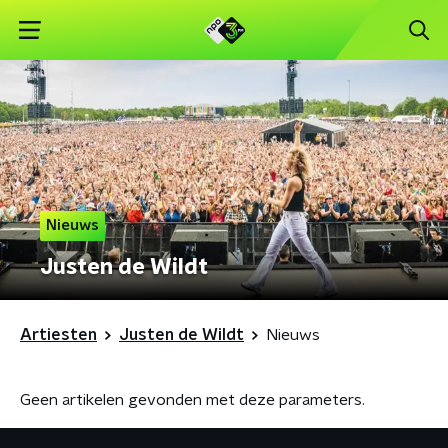
Nieuws
Justen de Wildt
Artiesten
Justen de Wildt
Nieuws
Geen artikelen gevonden met deze parameters.