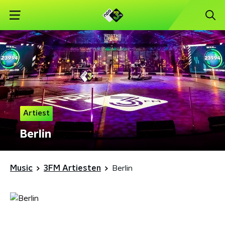
Artiest
Berlin
Music
3FM Artiesten
Berlin