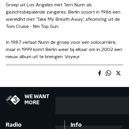
Groep uit Los Angeles met Terri Nunn als
gezichtsbepalende zangeres. Berlin scoort in 1986 een
wereldhit met ‘Take My Breath Away’, afkomstig uit de
Tom Cruise - film Top Gun.
In 1987 verlaat Nunn de groep voor een solocarrière,
maar in 1999 komt Berlin weer bij elkaar om in 2002 een
nieuw album uit te brengen: Voyeur.
WE WANT
MORE
Radio
Info