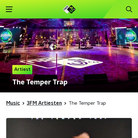
Artiest
The Temper Trap
Music
3FM Artiesten
The Temper Trap