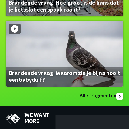
Brandende vraag: Hoe groot is de kans dat
je fietsslot een spaak raakt?
Brandende vraag: Waarom zie je bijna nooit
een babyduif?
Alle fragmenten
WE WANT
MORE