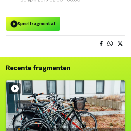
30 april 2019 02:00 - 06:00
Speel fragment af
Recente fragmenten