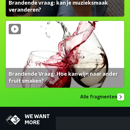
Brandende vraag: kan je muzieksmaak
veranderen?
Brandende Vraag: Hoe kan wijn naar ander
fruit smaken?
Alle fragmenten
WE WANT
MORE