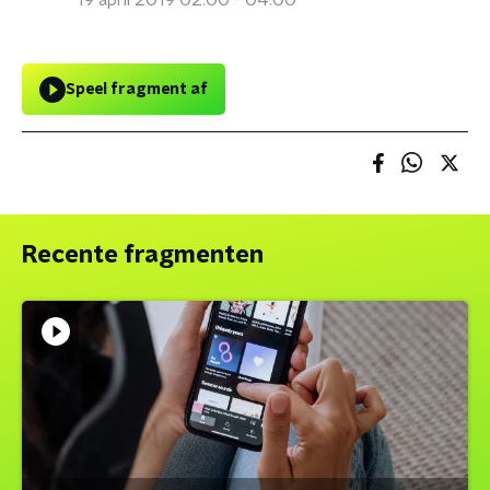
19 april 2019 02:00 - 04:00
Speel fragment af
Recente fragmenten