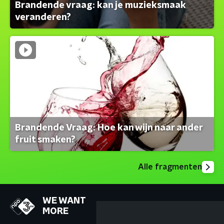
Brandende vraag: kan je muzieksmaak
veranderen?
Brandende Vraag: Hoe kan wijn naar ander
fruit smaken?
Alle fragmenten
WE WANT
MORE