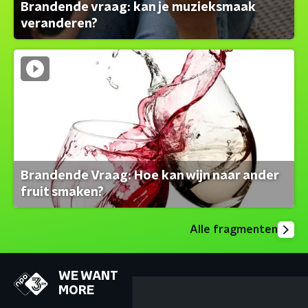
Brandende vraag: kan je muzieksmaak
veranderen?
Brandende Vraag: Hoe kan wijn naar ander
fruit smaken?
Alle fragmenten
WE WANT
MORE