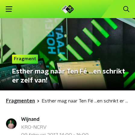
Fragment
Esther mag naar Ten Fé ...en schrikt
er zelf van!
Fragmenten
Esther mag naar Ten Fé ...en schrikt er zelf van!
Wijnand
KRO-NCRV