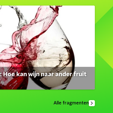
 Hoe kan wijn naar ander fruit
Alle fragmenten