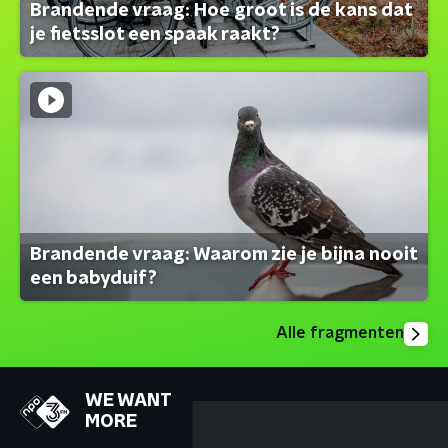
Brandende vraag: Hoe groot is de kans dat
je fietsslot een spaak raakt?
Brandende vraag: Waarom zie je bijna nooit
een babyduif?
Alle fragmenten
WE WANT
MORE