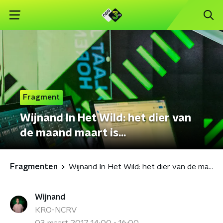
Fragment
Wijnand In Het Wild: het dier van
de maand maart is...
Fragmenten
Wijnand In Het Wild: het dier van de maand maart is...
Wijnand
KRO-NCRV