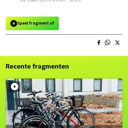
02 maart 2019 09:00 - 12:00
Speel fragment af
Recente fragmenten