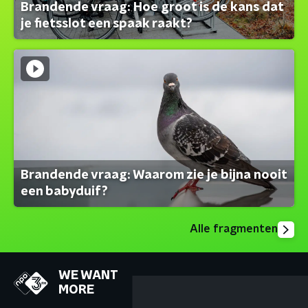
Brandende vraag: Hoe groot is de kans dat
je fietsslot een spaak raakt?
Brandende vraag: Waarom zie je bijna nooit
een babyduif?
Alle fragmenten
WE WANT
MORE