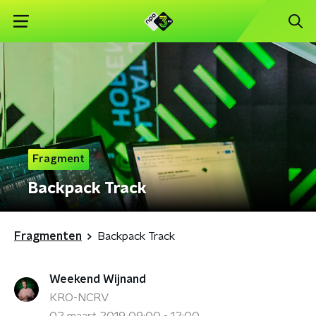
Fragment
Backpack Track
Fragmenten
Backpack Track
Weekend Wijnand
KRO-NCRV