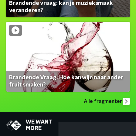
Brandende vraag: kan je muzieksmaak
veranderen?
Brandende Vraag: Hoe kan wijn naar ander
fruit smaken?
Alle fragmenten
WE WANT
MORE