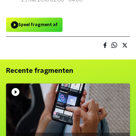
25 mei 2018 02:00 - 04:00
Speel fragment af
Recente fragmenten