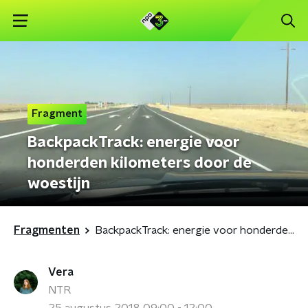
Fragment
BackpackTrack: energie voor
honderden kilometers door de
woestijn
Fragmenten
BackpackTrack: energie voor honderden kilometers door de woestijn
Vera
NTR