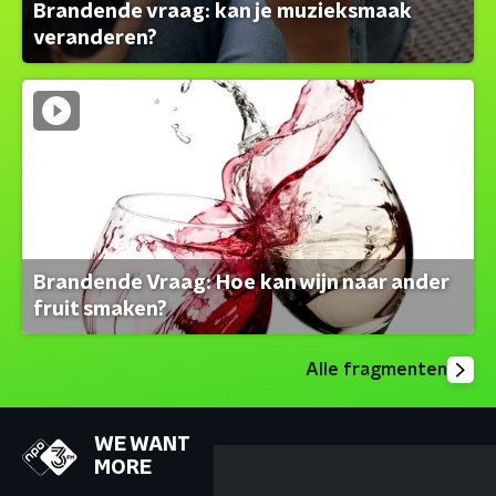
Brandende vraag: kan je muzieksmaak
veranderen?
Brandende Vraag: Hoe kan wijn naar ander
fruit smaken?
Alle fragmenten
WE WANT
MORE