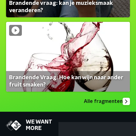
Brandende vraag: kan je muzieksmaak
veranderen?
Brandende Vraag: Hoe kan wijn naar ander
fruit smaken?
Alle fragmenten
WE WANT
MORE