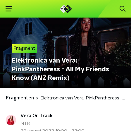
Fragment
Elektronica van Vera:
PinkPantheress - All My Friends
Know (ANZ Remix)
Fragmenten
Elektronica van Vera: PinkPantheress - All My Friends Know (ANZ Remix)
Vera On Track
NTR