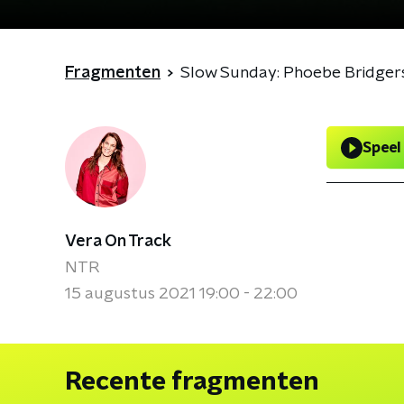
Fragmenten
Slow Sunday: Phoebe Bridgers, 
Speel
Vera On Track
NTR
15 augustus 2021 19:00 - 22:00
Recente fragmenten