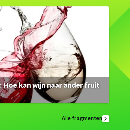
 Hoe kan wijn naar ander fruit
Alle fragmenten