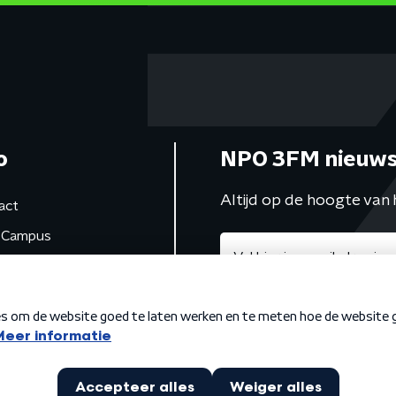
o
NPO 3FM nieuws
Altijd op de hoogte van 
act
Campus
de studio