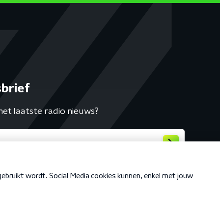
brief
het laatste radio nieuws?
Cookiebeleid