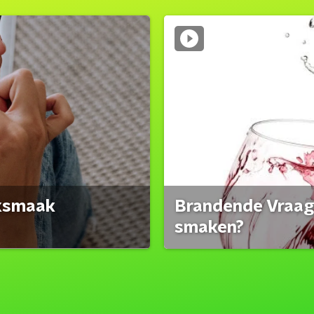
eksmaak
Brandende Vraag:
smaken?