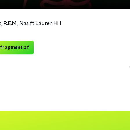
R.E.M., Nas ft Lauren Hill
 fragment af