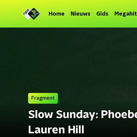
Home
Nieuws
Gids
Megahit
Fragment
Slow Sunday: Phoebe 
Lauren Hill