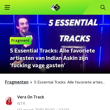
Fragment
5 Essential Tracks: Alle favoriete
artiesten van Indian Askin zijn
'fucking vage gasten'
Fragmenten
5 Essential Tracks: Alle favoriete artiesten van Indian Askin zijn 'fucking vage gasten'
Vera On Track
NTR