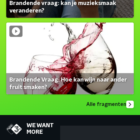
Brandende vraag: kan je muzieksmaak
veranderen?
Brandende Vraag: Hoe kan wijn naar ander
fruit smaken?
Alle fragmenten
WE WANT
MORE