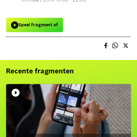
03 maart 2019 19:00 - 22:00
Speel fragment af
Recente fragmenten