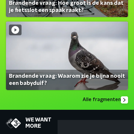
Brandende vraag: Hoe groot is de kans dat
je fietsslot een spaak raakt?
Brandende vraag: Waarom zie je bijna nooit
een babyduif?
Alle fragmenten
WE WANT
MORE