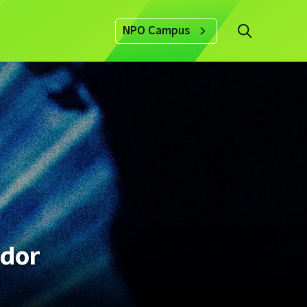
NPO Campus
ador