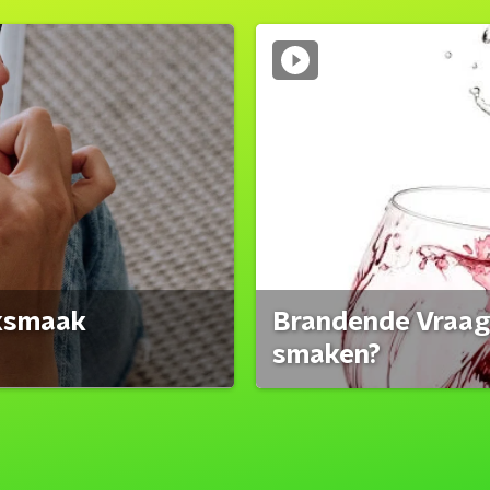
eksmaak
Brandende Vraag:
smaken?