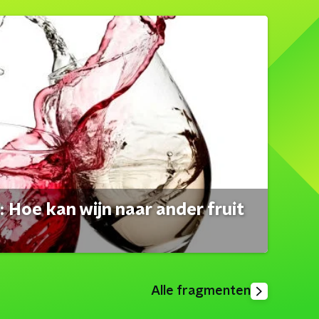
 Hoe kan wijn naar ander fruit
Alle fragmenten