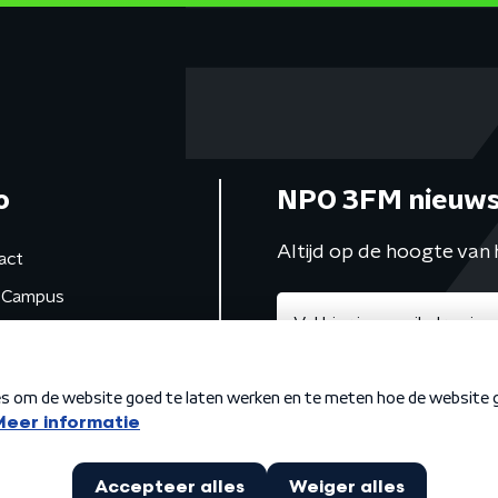
o
NPO 3FM nieuws
Altijd op de hoogte van 
act
Campus
de studio