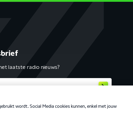
brief
het laatste radio nieuws?
Cookiebeleid