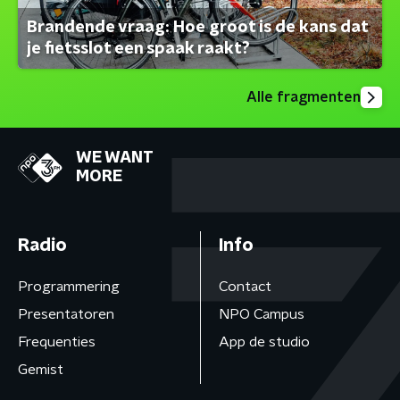
Brandende vraag: Hoe groot is de kans dat
je fietsslot een spaak raakt?
Alle fragmenten
WE WANT
MORE
Radio
Info
Programmering
Contact
Presentatoren
NPO Campus
Frequenties
App de studio
Gemist