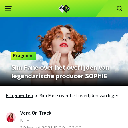
Fragment
Sim Fane over het overlijden van
legendarische producer SOPHIE
Fragmenten
Sim Fane over het overlijden van legendarische producer SOPHIE
Vera On Track
NTR