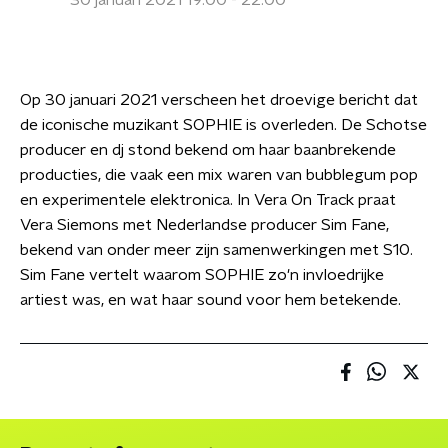
30 januari 2021 19:00 - 22:00
Op 30 januari 2021 verscheen het droevige bericht dat
de iconische muzikant SOPHIE is overleden. De Schotse
producer en dj stond bekend om haar baanbrekende
producties, die vaak een mix waren van bubblegum pop
en experimentele elektronica. In Vera On Track praat
Vera Siemons met Nederlandse producer Sim Fane,
bekend van onder meer zijn samenwerkingen met S10.
Sim Fane vertelt waarom SOPHIE zo'n invloedrijke
artiest was, en wat haar sound voor hem betekende.