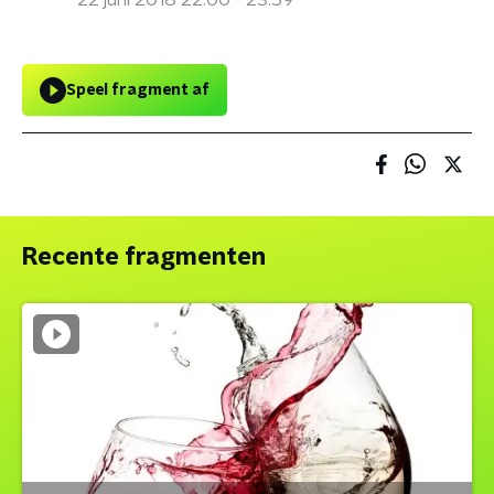
22 juni 2018 22:00 - 23:59
Speel fragment af
Recente fragmenten