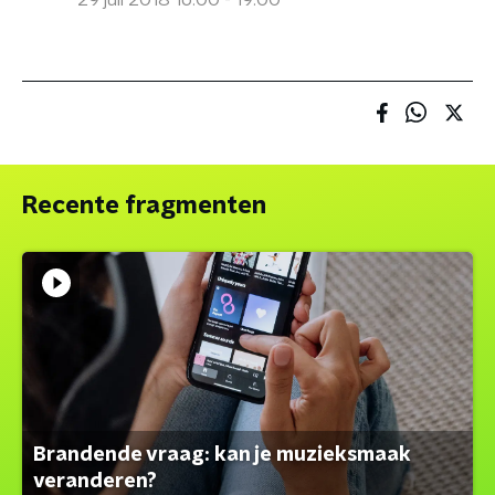
29 juli 2018 16:00 - 19:00
Recente fragmenten
Brandende vraag: kan je muzieksmaak
veranderen?