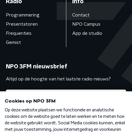
Radio
Info
Programmering
Contact
Presentatoren
NPO Campus
Frequenties
App de studio
Gemist
NPO 3FM nieuwsbrief
Altijd op de hoogte van het laatste radio nieuws?
Algemene voorwaarden
Privacybeleid