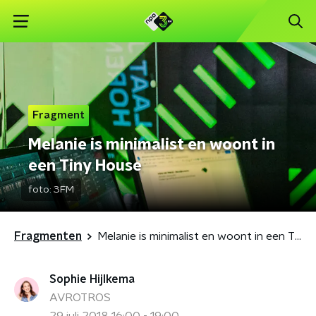
Fragment
Melanie is minimalist en woont in
een Tiny House
foto:
3FM
Fragmenten
Melanie is minimalist en woont in een Tiny House
Sophie Hijlkema
AVROTROS