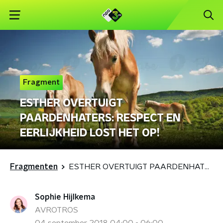
Fragment
ESTHER OVERTUIGT
PAARDENHATERS: RESPECT EN
EERLIJKHEID LOST HET OP!
Fragmenten
ESTHER OVERTUIGT PAARDENHATERS: RESPECT EN EERLIJKHEID LOST HET OP!
Sophie Hijlkema
AVROTROS