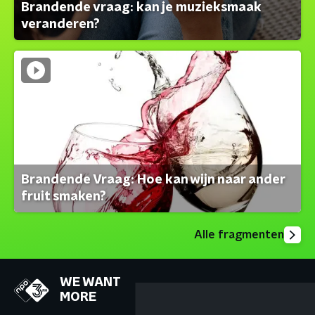
Brandende vraag: kan je muzieksmaak
veranderen?
Brandende Vraag: Hoe kan wijn naar ander
fruit smaken?
Alle fragmenten
WE WANT
MORE