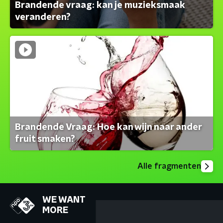
Brandende vraag: kan je muzieksmaak
veranderen?
Brandende Vraag: Hoe kan wijn naar ander
fruit smaken?
Alle fragmenten
WE WANT
MORE