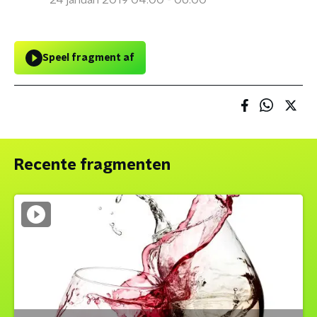
24 januari 2019 04:00 - 06:00
Speel fragment af
Recente fragmenten