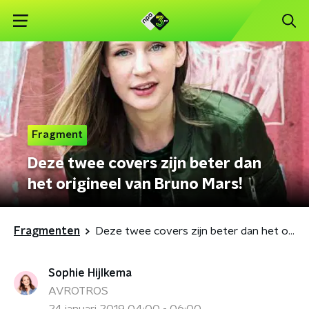
Fragment
Deze twee covers zijn beter dan
het origineel van Bruno Mars!
Fragmenten
Deze twee covers zijn beter dan het origineel van Bruno Mars!
Sophie Hijlkema
AVROTROS