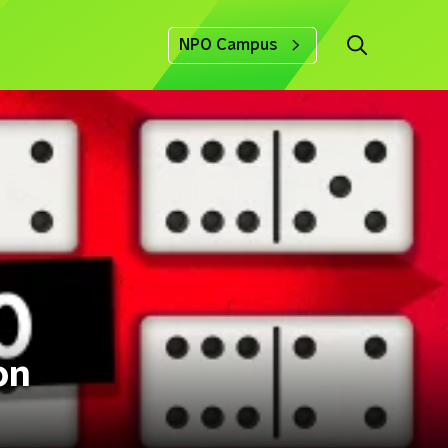
NPO Campus
on