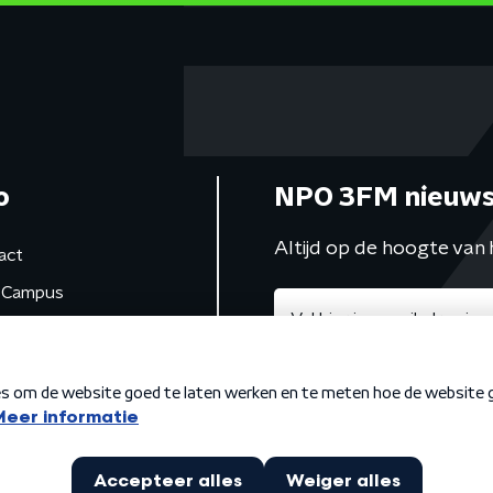
o
NPO 3FM nieuws
Altijd op de hoogte van 
act
Campus
de studio