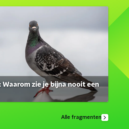
 Waarom zie je bijna nooit een
Alle fragmenten