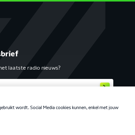
brief
het laatste radio nieuws?
Cookiebeleid