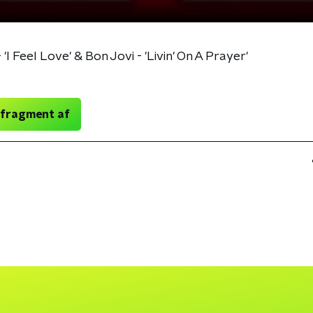
 Feel Love' & Bon Jovi - 'Livin' On A Prayer'
 fragment af