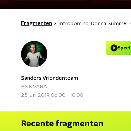
Fragmenten
Introdomino: Donna Summer - 'I
Speel
Sanders Vriendenteam
BNNVARA
25 juni 2019 06:00 - 10:00
Recente fragmenten