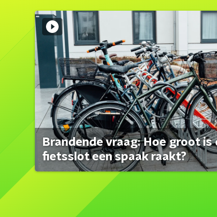
Brandende vraag: Hoe groot is 
fietsslot een spaak raakt?