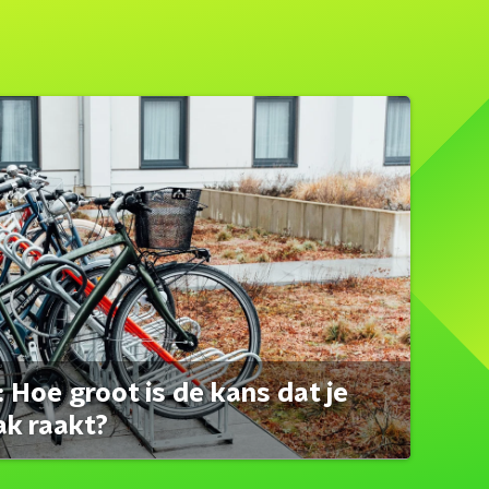
 Hoe groot is de kans dat je
ak raakt?