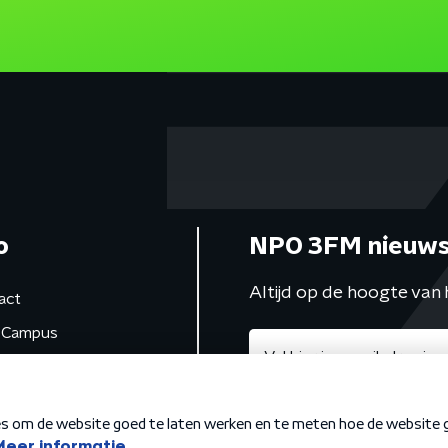
o
NPO 3FM nieuws
Altijd op de hoogte van 
act
Campus
de studio