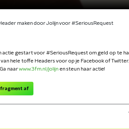
Header maken door Jolijn voor #SeriousRequest
een actie gestart voor #SeriousRequest om geld op te h
van hele toffe Headers voor op je Facebook of Twitter. W
 Ga naar
www.3fm.nl/jolijn
en steun haar actie!
 fragment af