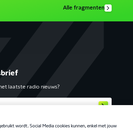
Alle fragmenten
brief
het laatste radio nieuws?