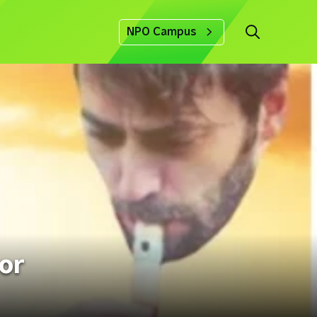
NPO Campus
or