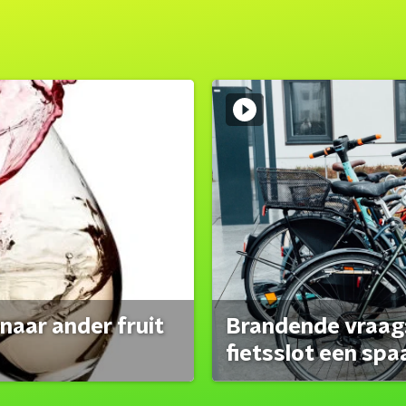
naar ander fruit
Brandende vraag:
fietsslot een spa