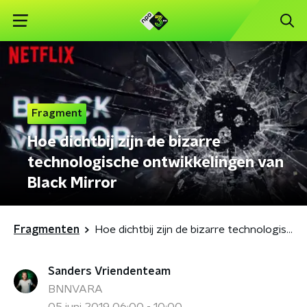
Fragment
Hoe dichtbij zijn de bizarre
technologische ontwikkelingen van
Black Mirror
Fragmenten
Hoe dichtbij zijn de bizarre technologische ontwikkelingen van Black Mirror
Sanders Vriendenteam
BNNVARA