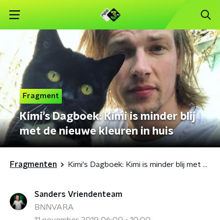
Fragment
Kimi's Dagboek: Kimi is minder blij
met de nieuwe kleuren in huis
Fragmenten
Kimi's Dagboek: Kimi is minder blij met de nieuwe kleuren in huis
Sanders Vriendenteam
BNNVARA