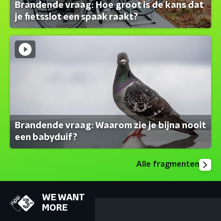
Brandende vraag: Hoe groot is de kans dat
je fietsslot een spaak raakt?
Brandende vraag: Waarom zie je bijna nooit
een babyduif?
Alle fragmenten
WE WANT
MORE