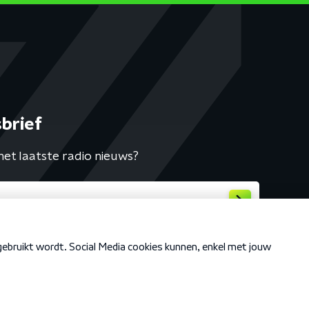
brief
het laatste radio nieuws?
Cookiebeleid