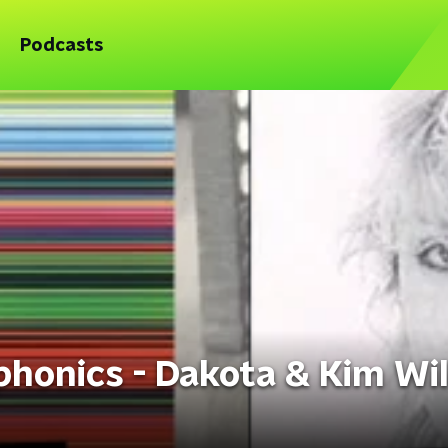
Podcasts
honics - Dakota & Kim Wil